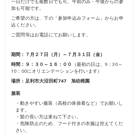
一日だけでも複数日でも可。午前のみ・午後からの参
加も可能です。
ご希望の方は、下の「参加申込みフォーム」からお申
込ください。
ご質問等はお電話にてお願いします。
期間：７月２７日（月）～７月３１日（金）
時間：９：３０～１６：００
（最初の日は、9：30～
10：00にオリエンテーションを行います）
場所：足利市大沼田町747 旭幼稚園
服装
・動きやすい服装（高校の体操着など）でお願いし
ます。
・髪の長い方は束ねて下さい。
・危険防止のため、フード付きの衣服は控えてくだ
さい。