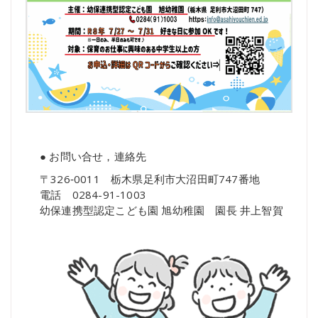
● お問い合せ，連絡先
〒326‐0011 栃木県足利市大沼田町747番地
電話 0284-91-1003
幼保連携型認定こども園 旭幼稚園 園長 井上智賀