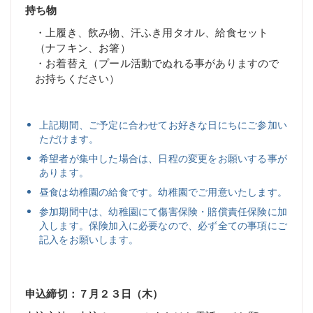
持ち物
・上履き、飲み物、汗ふき用タオル、給食セット
（ナフキン、お箸）
・お着替え（プール活動でぬれる事がありますので
お持ちください）
上記期間、ご予定に合わせてお好きな日にちにご参加い
ただけます。
希望者が集中した場合は、日程の変更をお願いする事が
あります。
昼食は幼稚園の給食です。幼稚園でご用意いたします。
参加期間中は、幼稚園にて傷害保険・賠償責任保険に加
入します。保険加入に必要なので、必ず全ての事項にご
記入をお願いします。
申込締切：７月２３日（木）