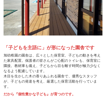
「子どもを主語に」が形になった園舎です
旭幼稚園の園舎は、広々とした保育室。子どもの動きを考え
た家具配置。保護者の皆さんがご心配のトイレも、保育室に
隣接。教材庫も備え、子どもから目を離す時間が極力少なく
なるよう配慮しています。
木目を生かした木の香りあふれる園舎で、優秀なスタッフ
が、子どもの発達を考え、厳選した保育活動を行っていま
す。
だから『個性豊かな子ども』が育つのです。