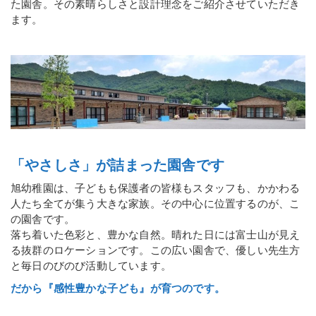
た園舎。その素晴らしさと設計理念をご紹介させていただき
ます。
「やさしさ」が詰まった園舎です
旭幼稚園は、子どもも保護者の皆様もスタッフも、かかわる
人たち全てが集う大きな家族。その中心に位置するのが、こ
の園舎です。
落ち着いた色彩と、豊かな自然。晴れた日には富士山が見え
る抜群のロケーションです。この広い園舎で、優しい先生方
と毎日のびのび活動しています。
だから『感性豊かな子ども』が育つのです。