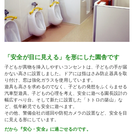
「安全が目に見える」を形にした園舎です
子どもが異物を挿入しやすいコンセントは、子どもの手が届
かない高さに設置しました。ドアには指はさみ防止器具を取
り付け、窓は強化ガラスを使用しています。
遊具も高さを求めるのでなく、子どもの発想をふくらませる
汽車型遊具。子どもの心理を考え、安全に遊べる園長設計の
幅広すべり台。そして新たに設置した「トトロの築山」な
ど、低年齢児でも安全に遊べます。
その他、警備会社の巡回や防犯カメラの設置など、安全を目
に見える形にしています。
だから『安心・安全』に過ごせるのです。